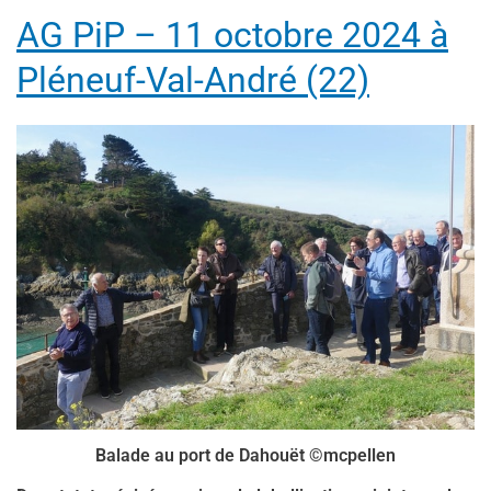
AG PiP – 11 octobre 2024 à
Pléneuf-Val-André (22)
Balade au port de Dahouët ©mcpellen