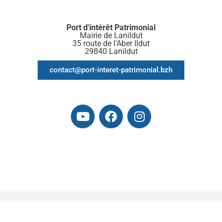
Port d'intérêt Patrimonial
Mairie de Lanildut
35 route de l'Aber Ildut
29840 Lanildut
contact@port-interet-patrimonial.bzh
Mentions légales