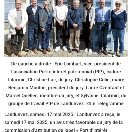
De gauche à droite : Éric Lombart, vice-président de
l’association Port d’intérêt patrimonial (PIP), Isidore
Talarmin, Christine Lair, du jury, Christophe Colin, maire,
Benjamin Mouton, président du jury, Laure Ozenfant et
Marcel Quellec, membre du jury, et Sylvaine Talarmin, du
groupe de travail PIP de Landunvez. ©Le Télégramme
Landunvez, samedi 17 mai 2025 : Landunvez a reçu, le
samedi 17 mai 2025, un avis très favorable du jury de la
commission d’attribution du label « Port d’intérêt