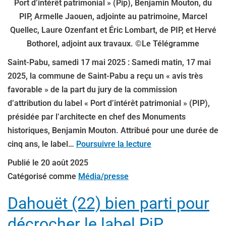
Port d’intérêt patrimonial » (Pip), Benjamin Mouton, du
PIP, Armelle Jaouen, adjointe au patrimoine, Marcel
Quellec, Laure Ozenfant et Éric Lombart, de PIP, et Hervé
Bothorel, adjoint aux travaux. ©Le Télégramme
Saint-Pabu, samedi 17 mai 2025 : Samedi matin, 17 mai
2025, la commune de Saint-Pabu a reçu un « avis très
favorable » de la part du jury de la commission
d’attribution du label « Port d’intérêt patrimonial » (PIP),
présidée par l’architecte en chef des Monuments
historiques, Benjamin Mouton. Attribué pour une durée de
cinq ans, le label…
Poursuivre la lecture
Publié le
20 août 2025
Catégorisé comme
Média/presse
Dahouët (22) bien parti pour
décrocher le label PiP