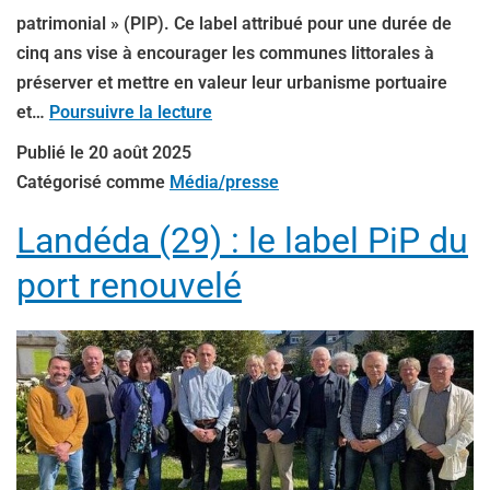
patrimonial » (PIP). Ce label attribué pour une durée de
cinq ans vise à encourager les communes littorales à
préserver et mettre en valeur leur urbanisme portuaire
et…
Poursuivre la lecture
Publié le
20 août 2025
Catégorisé comme
Média/presse
Landéda (29) : le label PiP du
port renouvelé