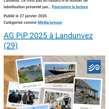
Landéda. Ce n’est pas un hasard si le dossier de
labellisation présenté par…
Poursuivre la lecture
Publié le
27 janvier 2026
Catégorisé comme
Média/presse
AG PiP 2025 à Landunvez
(29)