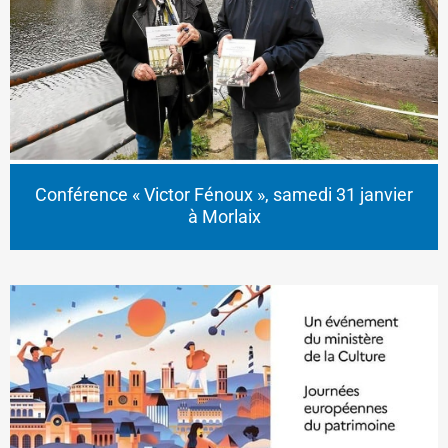
Conférence « Victor Fénoux », samedi 31 janvier
à Morlaix