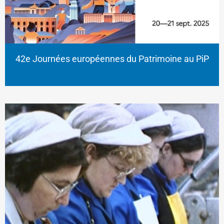
42e Journées européennes du Patrimoine au PiP