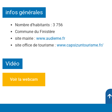
infos générales
Nombre d’habitants : 3 756
Commune du Finistère
site mairie :
www.audierne.fr
site office de tourisme :
www.capsizuntourisme.fr/
Vidéo
Voir la webcam