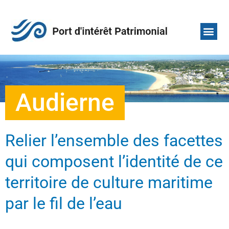
Nos adh
Qui sommes-nou
Audierne
Relier l’ensemble des facettes
qui composent l’identité de ce
territoire de culture maritime
par le fil de l’eau